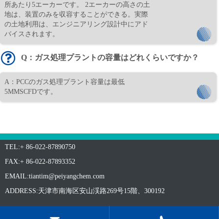
所あたり5エーカーです。 2エーカーの高さの土
地は、装置のみを収容することができる。実際
の土地利用は、エンジニアリング設計中にアド
バイスされます。
Q：ガス処理プラントの容量はどれくらいですか？
A：PCCのガス処理プラント容量は最低
5MMSCFDです。
TEL:+ 86-022-87890750
FAX:+ 86-022-87893352
EMAIL:
tiantim@peiyangchem.com
ADDRESS:天津市南海区安山渓路269号15階、300192