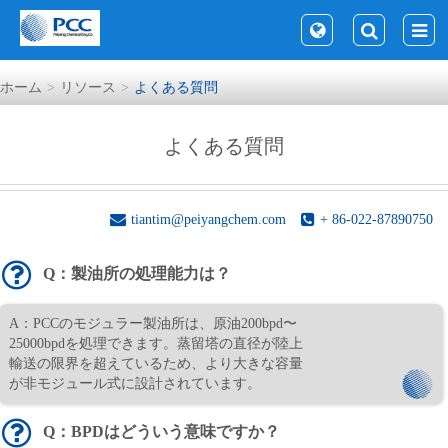
ホーム
リソース
よくある質問
よくある質問
tiantim@peiyangchem.com
+ 86-022-87890750
Q：製油所の処理能力は？
A：PCCのモジュラー製油所は、原油200bpd〜
25000bpdを処理できます。蒸留塔の直径が陸上
輸送の限界を超えているため、より大きな容量
が非モジュール式に設計されています。
Q：BPDはどういう意味ですか？