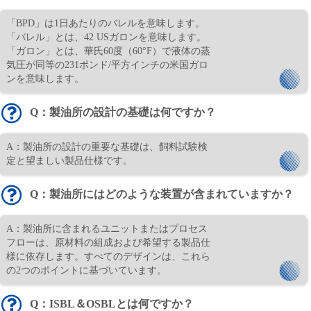
「BPD」は1日あたりのバレルを意味します。
「バレル」とは、42 USガロンを意味します。
「ガロン」とは、華氏60度（60°F）で液体の蒸
気圧が同等の231ポンド/平方インチの米国ガロ
ンを意味します。
Q：製油所の設計の基礎は何ですか？
A：製油所の設計の重要な基礎は、飼料試験検
定と望ましい製品仕様です。
Q：製油所にはどのような装置が含まれていますか？
A：製油所に含まれるユニットまたはプロセス
フローは、原材料の組成および希望する製品仕
様に依存します。すべてのデザインは、これら
の2つのポイントに基づいています。
Q：ISBL＆OSBLとは何ですか？